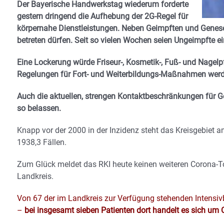
Der Bayerische Handwerkstag wiederum forderte
gestern dringend die Aufhebung der 2G-Regel für
körpernahe Dienstleistungen. Neben Geimpften und Genesen
betreten dürfen. Seit so vielen Wochen seien Ungeimpfte e
Eine Lockerung würde Friseur-, Kosmetik-, Fuß- und Nagelpf
Regelungen für Fort- und Weiterbildungs-Maßnahmen werde g
Auch die aktuellen, strengen Kontaktbeschränkungen für 
so belassen.
Knapp vor der 2000 in der Inzidenz steht das Kreisgebiet
1938,3 Fällen.
Zum Glück meldet das RKI heute keinen weiteren Corona-T
Landkreis.
Von 67 der im Landkreis zur Verfügung stehenden Intensivb
–
bei insgesamt sieben Patienten dort handelt es sich um 