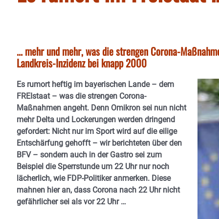
... mehr und mehr, was die strengen Corona-Maßnahmen
Landkreis-Inzidenz bei knapp 2000
Es rumort heftig im bayerischen Lande – dem
FREIstaat – was die strengen Corona-
Maßnahmen angeht. Denn Omikron sei nun nicht
mehr Delta und Lockerungen werden dringend
gefordert: Nicht nur im Sport wird auf die eilige
Entschärfung gehofft – wir berichteten über den
BFV – sondern auch in der Gastro sei zum
Beispiel die Sperrstunde um 22 Uhr nur noch
lächerlich, wie FDP-Politiker anmerken. Diese
mahnen hier an, dass Corona nach 22 Uhr nicht
gefährlicher sei als vor 22 Uhr …