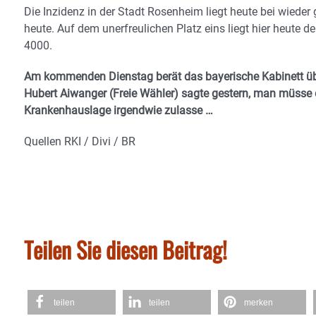
Die Inzidenz in der Stadt Rosenheim liegt heute bei wieder
heute. Auf dem unerfreulichen Platz eins liegt hier heute 
4000.
Am kommenden Dienstag berät das bayerische Kabinett über 
Hubert Aiwanger (Freie Wähler) sagte gestern, man müsse d
Krankenhauslage irgendwie zulasse …
Quellen RKI / Divi / BR
Teilen Sie diesen Beitrag!
teilen
teilen
merken