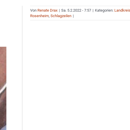
Von
Renate Drax
|
Sa. 5.2.2022 - 7:57
|
Kategorien:
Landkrei
Rosenheim
,
Schlagzeilen
|