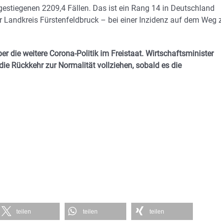
 gestiegenen 2209,4 Fällen. Das ist ein Rang 14 in Deutschland
der Landkreis Fürstenfeldbruck – bei einer Inzidenz auf dem Weg 
die weitere Corona-Politik im Freistaat. Wirtschaftsminister
ie Rückkehr zur Normalität vollziehen, sobald es die
teilen
teilen
teilen