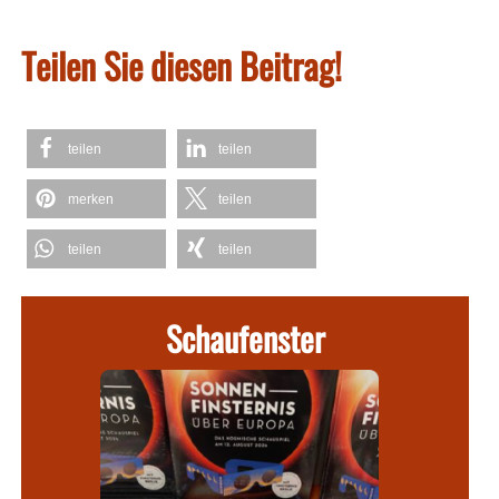
Teilen Sie diesen Beitrag!
teilen
teilen
merken
teilen
teilen
teilen
Schaufenster