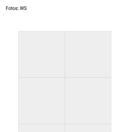
Fotos: WS