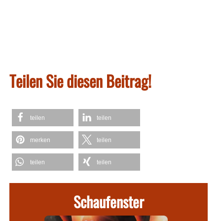
Teilen Sie diesen Beitrag!
teilen
teilen
merken
teilen
teilen
teilen
Schaufenster