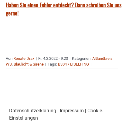
Haben Sie einen Fehler entdeckt? Dann schreiben Sie uns
gerne!
Von
Renate Drax
|
Fr. 4.2.2022 - 9:23
|
Kategorien:
Altlandkreis
WS
,
Blaulicht & Sirene
|
Tags:
B304 / EISELFING
|
Datenschutzerklärung
|
Impressum
|
Cookie-
Einstellungen