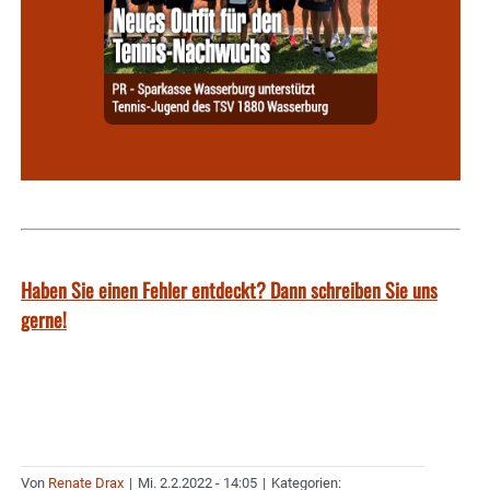
Haben Sie einen Fehler entdeckt? Dann schreiben Sie uns
gerne!
Von
Renate Drax
|
Mi. 2.2.2022 - 14:05
|
Kategorien: