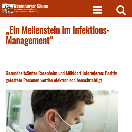
Skip
to
content
„Ein Meilenstein im Infektions-
Management“
Gesundheitsämter Rosenheim und Mühldorf informieren: Positiv
getestete Personen werden elektronisch benachrichtigt