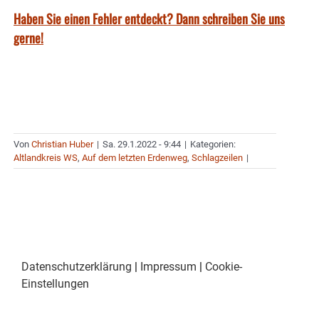
Haben Sie einen Fehler entdeckt? Dann schreiben Sie uns
gerne!
Von
Christian Huber
|
Sa. 29.1.2022 - 9:44
|
Kategorien:
Altlandkreis WS
,
Auf dem letzten Erdenweg
,
Schlagzeilen
|
Datenschutzerklärung
|
Impressum
|
Cookie-
Einstellungen