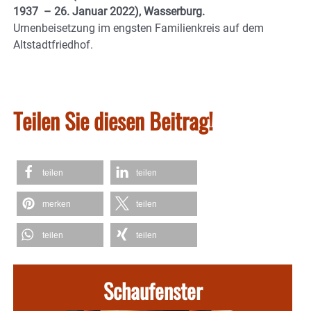
1937 – 26.
Januar 2022), Wasserburg.
Urnenbeisetzung im engsten Familienkreis auf dem
Altstadtfriedhof.
Teilen Sie diesen Beitrag!
teilen
teilen
merken
teilen
teilen
teilen
Schaufenster