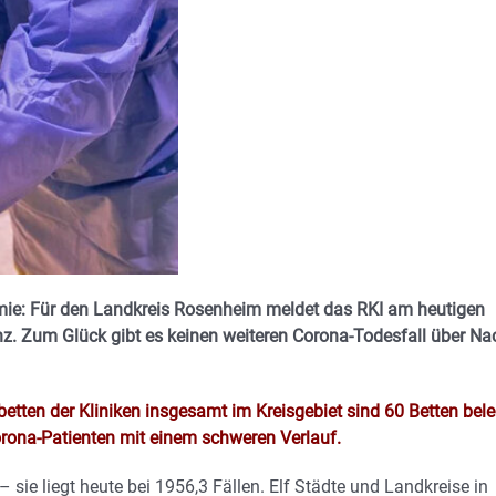
ie: Für den Landkreis Rosenheim meldet das RKI am heutigen
enz. Zum Glück gibt es keinen weiteren Corona-Todesfall über Na
etten der Kliniken insgesamt im Kreisgebiet sind 60 Betten bele
orona-Patienten mit einem schweren Verlauf.
– sie liegt heute bei 1956,3 Fällen. Elf Städte und Landkreise in