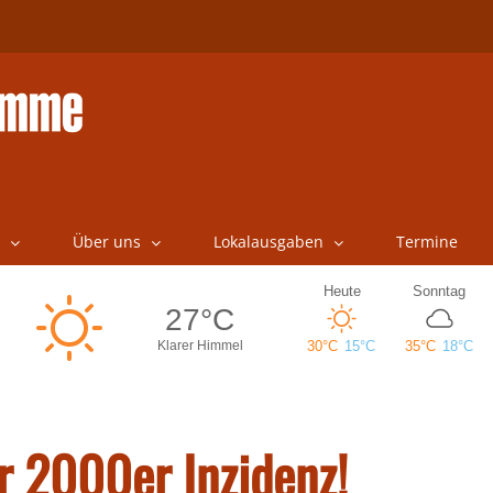
Über uns
Lokalausgaben
Termine
r 2000er Inzidenz!