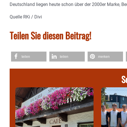
Deutschland liegen heute schon über der 2000er Marke, Be
Quelle RKi / Divi
Teilen Sie diesen Beitrag!
teilen
teilen
merken
S