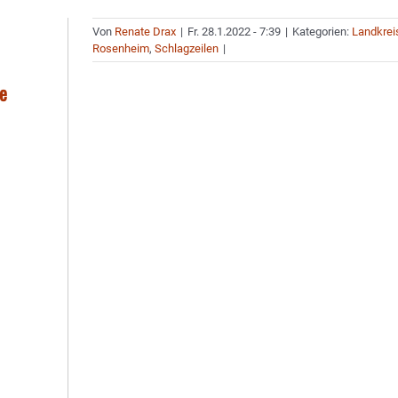
Von
Renate Drax
|
Fr. 28.1.2022 - 7:39
|
Kategorien:
Landkrei
Rosenheim
,
Schlagzeilen
|
le