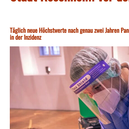
Täglich neue Höchstwerte nach genau zwei Jahren Pand
in der Inzidenz