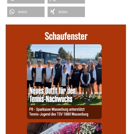
teilen
teilen
Schaufenster