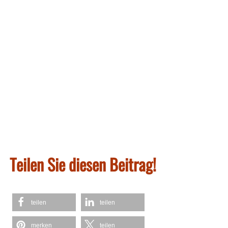
Teilen Sie diesen Beitrag!
teilen
teilen
merken
teilen