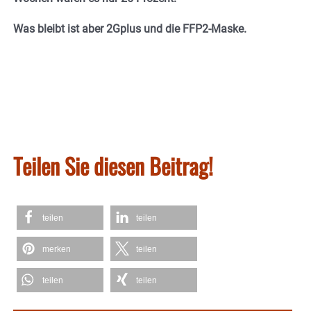
Was bleibt ist aber 2Gplus und die FFP2-Maske.
Teilen Sie diesen Beitrag!
teilen
teilen
merken
teilen
teilen
teilen