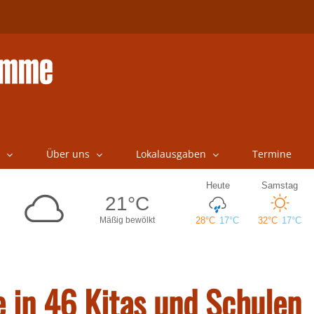
Über uns
Lokalausgaben
Termine
 in 46 Kitas und Schulen