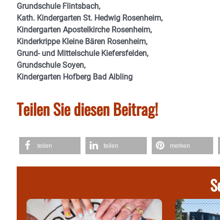
Grundschule Flintsbach,
Kath. Kindergarten St. Hedwig Rosenheim,
Kindergarten Apostelkirche Rosenheim,
Kinderkrippe Kleine Bären Rosenheim,
Grund- und Mittelschule Kiefersfelden,
Grundschule Soyen,
Kindergarten Hofberg Bad Aibling
Teilen Sie diesen Beitrag!
teilen
teilen
merken
S