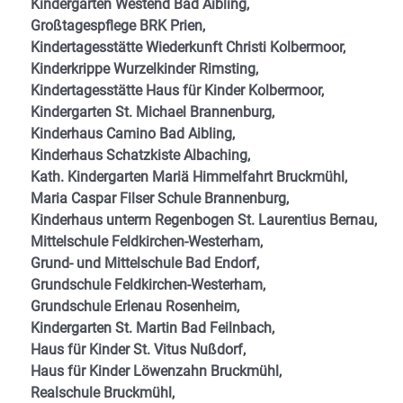
Kindergarten Westend Bad Aibling,
Großtagespflege BRK Prien,
Kindertagesstätte Wiederkunft Christi Kolbermoor,
Kinderkrippe Wurzelkinder Rimsting,
Kindertagesstätte Haus für Kinder Kolbermoor,
Kindergarten St. Michael Brannenburg,
Kinderhaus Camino Bad Aibling,
Kinderhaus Schatzkiste Albaching,
Kath. Kindergarten Mariä Himmelfahrt Bruckmühl,
Maria Caspar Filser Schule Brannenburg,
Kinderhaus unterm Regenbogen St. Laurentius Bernau,
Mittelschule Feldkirchen-Westerham,
Grund- und Mittelschule Bad Endorf,
Grundschule Feldkirchen-Westerham,
Grundschule Erlenau Rosenheim,
Kindergarten St. Martin Bad Feilnbach,
Haus für Kinder St. Vitus Nußdorf,
Haus für Kinder Löwenzahn Bruckmühl,
Realschule Bruckmühl,