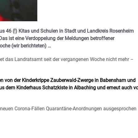
 Aus 46 (!) Kitas und Schulen in Stadt und Landkreis Rosenheim
as ist eine Verdoppelung der Meldungen betroffener
che (wir berichteten) …
ldet das Landratsamt seit der vergangenen Woche nicht mehr –
gen von der Kinderkrippe Zauberwald-Zwerge in Babensham und
s dem Kinderhaus Schatzkiste in Albaching und erneut auch v
von neuen Corona-Fällen Quarantäne-Anordnungen ausgesprochen