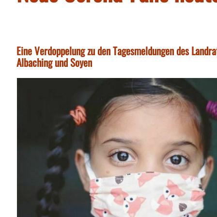
Eine Verdoppelung zu den Tagesmeldungen des Landra
Albaching und Soyen