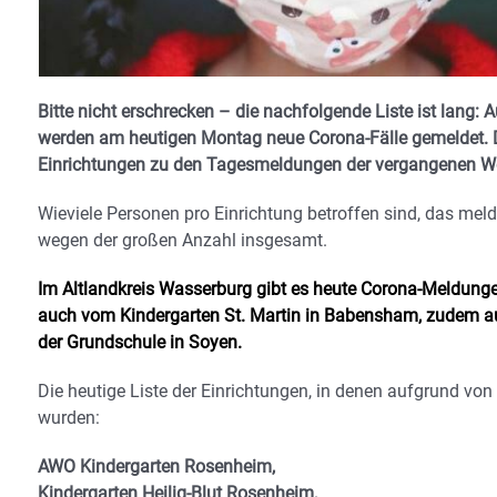
Bitte nicht erschrecken – die nachfolgende Liste ist lang:
werden am heutigen Montag neue Corona-Fälle gemeldet. D
Einrichtungen zu den Tagesmeldungen der vergangenen Wo
Wieviele Personen pro Einrichtung betroffen sind, das me
wegen der großen Anzahl insgesamt.
Im Altlandkreis Wasserburg gibt es heute Corona-Meldun
auch vom Kindergarten St. Martin in Babensham, zudem au
der Grundschule in Soyen.
Die heutige Liste der Einrichtungen, in denen aufgrund 
wurden:
AWO Kindergarten Rosenheim,
Kindergarten Heilig-Blut Rosenheim,