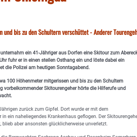
en und bis zu den Schultern verschüttet - Anderer Tourenge
nternahm ein 41-Jähriger aus Dorfen eine Skitour zum Abereck
r fuhr er in einen steilen Osthang ein und löste dabei ein
et die Polizei am heutigen Sonntagabend.
twa 100 Höhenmeter mitgerissen und bis zu den Schultern
lig vorbeikommender Skitourengeher hörte die Hilferufe und
wacht.
Jährigen zurück zum Gipfel. Dort wurde er mit dem
 in ein naheliegendes Krankenhaus geflogen. Der Skitourengeh
, blieb aber ansonsten glücklicherweise unverletzt.