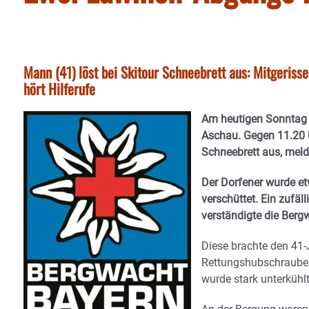
Mann (41) löst bei Skitour Schneebrett aus: Mitgeriss
hört Hilferufe
Am heutigen Sonntag u
Aschau. Gegen 11.20 Uh
Schneebrett aus, meld
Der Dorfener wurde e
verschüttet. Ein zufäl
verständigte die Berg
Diese brachte den 41-
Rettungshubschrauber
wurde stark unterkühlt