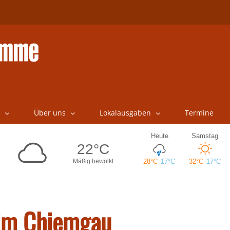
Über uns
Lokalausgaben
Termine
 im Chiemgau