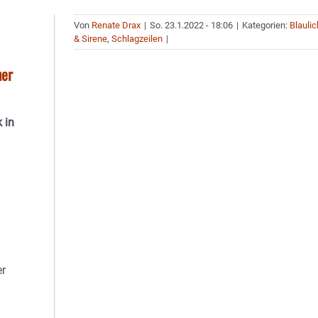
Von
Renate Drax
|
So. 23.1.2022 - 18:06
|
Kategorien:
Blaulic
& Sirene
,
Schlagzeilen
|
her
 in
er