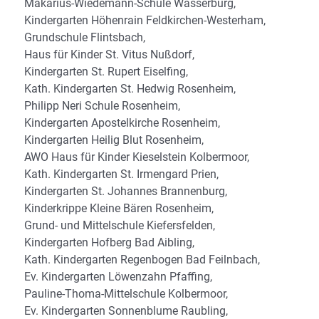
Makarius-Wiedemann-Schule Wasserburg,
Kindergarten Höhenrain Feldkirchen-Westerham,
Grundschule Flintsbach,
Haus für Kinder St. Vitus Nußdorf,
Kindergarten St. Rupert Eiselfing,
Kath. Kindergarten St. Hedwig Rosenheim,
Philipp Neri Schule Rosenheim,
Kindergarten Apostelkirche Rosenheim,
Kindergarten Heilig Blut Rosenheim,
AWO Haus für Kinder Kieselstein Kolbermoor,
Kath. Kindergarten St. Irmengard Prien,
Kindergarten St. Johannes Brannenburg,
Kinderkrippe Kleine Bären Rosenheim,
Grund- und Mittelschule Kiefersfelden,
Kindergarten Hofberg Bad Aibling,
Kath. Kindergarten Regenbogen Bad Feilnbach,
Ev. Kindergarten Löwenzahn Pfaffing,
Pauline-Thoma-Mittelschule Kolbermoor,
Ev. Kindergarten Sonnenblume Raubling,