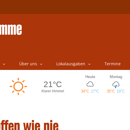
Über uns
Lokalausgaben
Termine
ffen wie nie