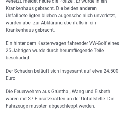
verletzt, meldet heute die Polizei. Er wurde in ein
Krankenhaus gebracht. Die beiden anderen
Unfallbeteiligten blieben augenscheinlich unverletzt,
wurden aber zur Abklärung ebenfalls in ein
Krankenhaus gebracht.
Ein hinter dem Kastenwagen fahrender VW-Golf eines
25-Jährigen wurde durch herumfliegende Teile
beschädigt.
Der Schaden beläuft sich insgesamt auf etwa 24.500
Euro.
Die Feuerwehren aus Grünthal, Wang und Elsbeth
waren mit 37 Einsatzkräften an der Unfallstelle. Die
Fahrzeuge mussten abgeschleppt werden.