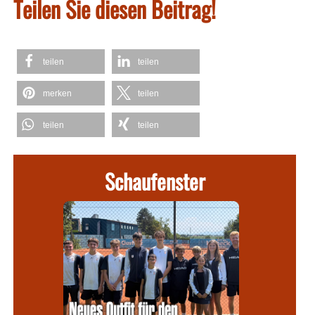
Teilen Sie diesen Beitrag!
teilen
teilen
merken
teilen
teilen
teilen
Schaufenster