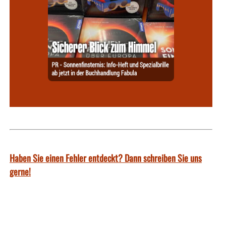
Haben Sie einen Fehler entdeckt? Dann schreiben Sie uns
gerne!