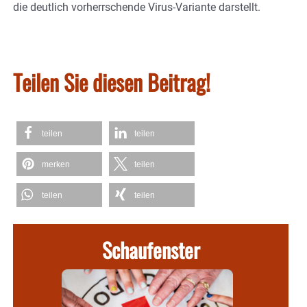
die deutlich vorherrschende Virus-Variante darstellt.
Teilen Sie diesen Beitrag!
teilen
teilen
merken
teilen
teilen
teilen
Schaufenster