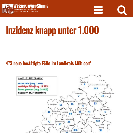
Skip
to
content
Inzidenz knapp unter 1.000
473 neue bestätigte Fälle im Landkreis Mühldorf