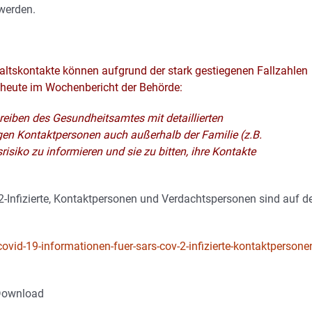
werden.
ltskontakte können aufgrund der stark gestiegenen Fallzahlen
s heute im Wochenbericht der Behörde:
eiben des Gesundheitsamtes mit detaillierten
en Kontaktpersonen auch außerhalb der Familie (z.B.
isiko zu informieren und sie zu bitten, ihre Kontakte
nfizierte, Kontaktpersonen und Verdachtspersonen sind auf d
id-19-informationen-fuer-sars-cov-2-infizierte-kontaktpersone
 Download