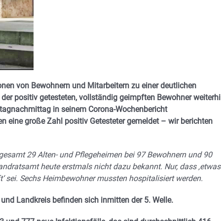
ionen von Bewohnern und Mitarbeitern zu einer deutlichen
er positiv getesteten, vollständig geimpften Bewohner weiterh
itagnachmittag in seinem Corona-Wochenbericht
eine große Zahl positiv Getesteter gemeldet – wir berichten
sgesamt 29 Alten- und Pflegeheimen bei 97 Bewohnern und 90
Landratsamt heute erstmals nicht dazu bekannt. Nur, dass ‚etwas
pft‘ sei. Sechs Heimbewohner mussten hospitalisiert werden.
 und Landkreis befinden sich inmitten der 5. Welle.