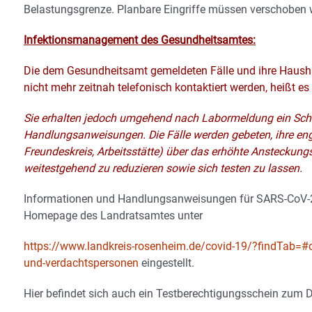
Belastungsgrenze. Planbare Eingriffe müssen verschoben 
Infektionsmanagement des Gesundheitsamtes:
Die dem Gesundheitsamt gemeldeten Fälle und ihre Hausha
nicht mehr zeitnah telefonisch kontaktiert werden, heißt e
Sie erhalten jedoch umgehend nach Labormeldung ein Schr
Handlungsanweisungen. Die Fälle werden gebeten, ihre eng
Freundeskreis, Arbeitsstätte) über das erhöhte Ansteckungsr
weitestgehend zu reduzieren sowie sich testen zu lassen.
Informationen und Handlungsanweisungen für SARS-CoV-2-I
Homepage des Landratsamtes unter
https://www.landkreis-rosenheim.de/covid-19/?findTab=#cov
und-verdachtspersonen
eingestellt.
Hier befindet sich auch ein Testberechtigungsschein zum