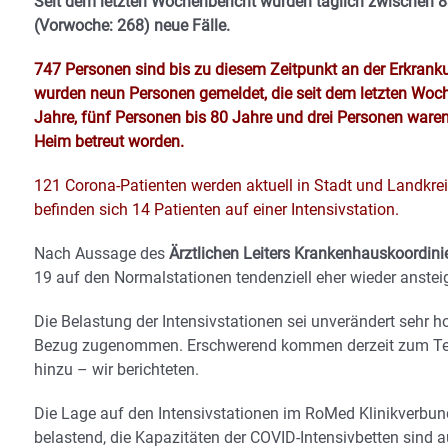
Seit dem letzten Wochenbericht wurden täglich zwischen 83
(Vorwoche: 268) neue Fälle.
747 Personen sind bis zu diesem Zeitpunkt an der Erkrank
wurden neun Personen gemeldet, die seit dem letzten Woch
Jahre, fünf Personen bis 80 Jahre und drei Personen waren
Heim betreut worden.
121 Corona-Patienten werden aktuell in Stadt und Landkre
befinden sich 14 Patienten auf einer Intensivstation.
Nach Aussage des
Ärztlichen Leiters Krankenhauskoordinie
19 auf den Normalstationen tendenziell eher wieder anstei
Die Belastung der Intensivstationen sei unverändert sehr 
Bezug zugenommen. Erschwerend kommen derzeit zum Teil 
hinzu – wir berichteten.
Die Lage auf den Intensivstationen im RoMed Klinikverbun
belastend, die Kapazitäten der COVID-Intensivbetten sind 