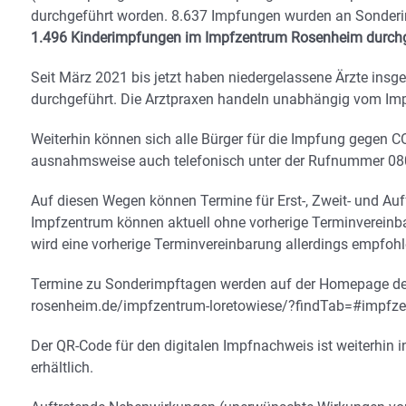
durchgeführt worden. 8.637 Impfungen wurden an Sonder
1.496 Kinderimpfungen im Impfzentrum Rosenheim durchg
Seit März 2021 bis jetzt haben niedergelassene Ärzte ins
durchgeführt. Die Arztpraxen handeln unabhängig vom I
Weiterhin können sich alle Bürger für die Impfung gegen C
ausnahmsweise auch telefonisch unter der Rufnummer 08
Auf diesen Wegen können Termine für Erst-, Zweit- und A
Impfzentrum können aktuell ohne vorherige Terminvereinb
wird eine vorherige Terminvereinbarung allerdings empfohl
Termine zu Sonderimpftagen werden auf der Homepage des 
rosenheim.de/impfzentrum-loretowiese/?findTab=#impfzent
Der QR-Code für den digitalen Impfnachweis ist weiterhi
erhältlich.