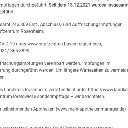
impftagen durchgeführt.
Seit dem 13.12.2021 wurden insgesam
eführt.
gesamt 246.869 Erst-, Abschluss- und Auffrischungsimpfungen
mpfzentrum Rosenheim.
OVID-19 unter www.impfzentren.bayern registrieren,
031/ 365 8899.
uffrischungsimpfungen vereinbart werden. Impfungen im
arung durchgeführt werden. Um längere Wartezeiten zu vermeid
en.
Landkreis Rosenheim veröffentlicht unter https://www.landkre
rum-loretowiese-sonderimpftage – wir berichteten.
n in teilnehmenden Apotheken (www.mein-apothekenmanager.de)