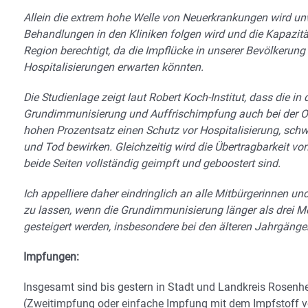
Allein die extrem hohe Welle von Neuerkrankungen wird unw
Behandlungen in den Kliniken folgen wird und die Kapazitä
Region berechtigt, da die Impflücke in unserer Bevölkerung 
Hospitalisierungen erwarten könnten.
Die Studienlage zeigt laut Robert Koch-Institut, dass die i
Grundimmunisierung und Auffrischimpfung auch bei der Om
hohen Prozentsatz einen Schutz vor Hospitalisierung, schw
und Tod bewirken. Gleichzeitig wird die Übertragbarkeit vo
beide Seiten vollständig geimpft und geboostert sind.
Ich appelliere daher eindringlich an alle Mitbürgerinnen u
zu lassen, wenn die Grundimmunisierung länger als drei M
gesteigert werden, insbesondere bei den älteren Jahrgänge
Impfungen:
Insgesamt sind bis gestern in Stadt und Landkreis Rose
(Zweitimpfung oder einfache Impfung mit dem Impfstoff