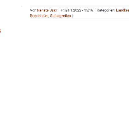
Von
Renate Drax
|
Fr. 21.1.2022 - 15:16
|
Kategorien:
Landkre
Rosenheim
,
Schlagzeilen
|
s