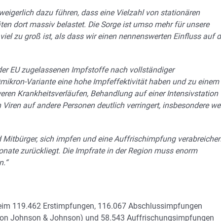
eigerlich dazu führen, dass eine Vielzahl von stationären
ten dort massiv belastet. Die Sorge ist umso mehr für unsere
viel zu groß ist, als dass wir einen nennenswerten Einfluss auf d
n der EU zugelassenen Impfstoffe nach vollständiger
ikron-Variante eine hohe Impfeffektivität haben und zu einem
eren Krankheitsverläufen, Behandlung auf einer Intensivstation
n Viren auf andere Personen deutlich verringert, insbesondere w
nd Mitbürger, sich impfen und eine Auffrischimpfung verabreiche
onate zurückliegt. Die Impfrate in der Region muss enorm
n.“
nheim 119.462 Erstimpfungen, 116.067 Abschlussimpfungen
 von Johnson & Johnson) und 58.543 Auffrischungsimpfungen