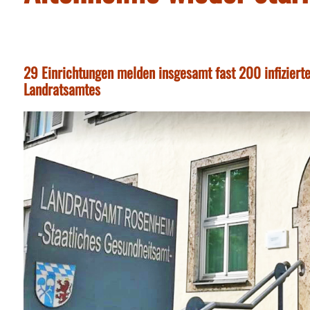
29 Einrichtungen melden insgesamt fast 200 infizier
Landratsamtes