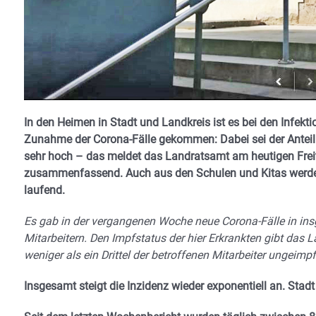
In den Heimen in Stadt und Landkreis ist es bei den Infekt
Zunahme der Corona-Fälle gekommen: Dabei sei der Anteil d
sehr hoch – das meldet das Landratsamt am heutigen Fre
zusammenfassend. Auch aus den Schulen und Kitas werden 
laufend.
Es gab in der vergangenen Woche neue Corona-Fälle in in
Mitarbeitern. Den Impfstatus der hier Erkrankten gibt das 
weniger als ein Drittel der betroffenen Mitarbeiter ungeim
Insgesamt steigt die Inzidenz wieder exponentiell an. Stadt