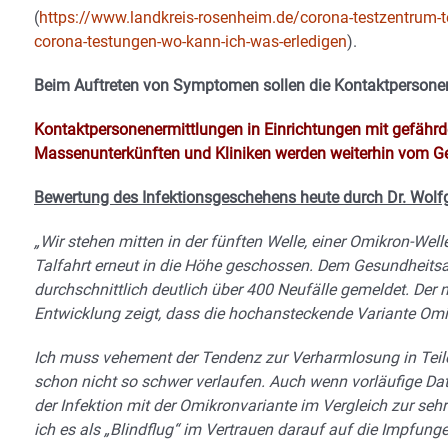
(
https://www.landkreis-rosenheim.de/corona-testzentrum-
corona-testungen-wo-kann-ich-was-erledigen
).
Beim Auftreten von Symptomen sollen die Kontaktpersonen 
Kontaktpersonenermittlungen in Einrichtungen mit gefährde
Massenunterkünften und Kliniken werden weiterhin vom G
Bewertung des Infektionsgeschehens heute durch Dr. Wolf
„Wir stehen mitten in der fünften Welle, einer Omikron-Well
Talfahrt erneut in die Höhe geschossen. Dem Gesundheitsa
durchschnittlich deutlich über 400 Neufälle gemeldet. Der
Entwicklung zeigt, dass die hochansteckende Variante Omik
Ich muss vehement der Tendenz zur Verharmlosung in Teile
schon nicht so schwer verlaufen. Auch wenn vorläufige Da
der Infektion mit der Omikronvariante im Vergleich zur sehr
ich es als „Blindflug“ im Vertrauen darauf auf die Impfunge