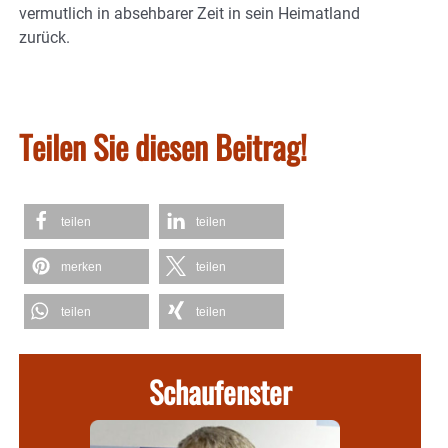
vermutlich in absehbarer Zeit in sein Heimatland
zurück.
Teilen Sie diesen Beitrag!
teilen
teilen
merken
teilen
teilen
teilen
Schaufenster