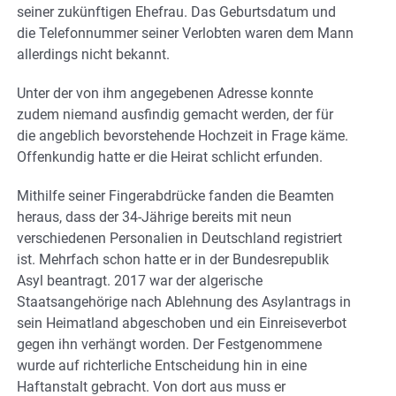
seiner zukünftigen Ehefrau. Das Geburtsdatum und
die Telefonnummer seiner Verlobten waren dem Mann
allerdings nicht bekannt.
Unter der von ihm angegebenen Adresse konnte
zudem niemand ausfindig gemacht werden, der für
die angeblich bevorstehende Hochzeit in Frage käme.
Offenkundig hatte er die Heirat schlicht erfunden.
Mithilfe seiner Fingerabdrücke fanden die Beamten
heraus, dass der 34-Jährige bereits mit neun
verschiedenen Personalien in Deutschland registriert
ist. Mehrfach schon hatte er in der Bundesrepublik
Asyl beantragt. 2017 war der algerische
Staatsangehörige nach Ablehnung des Asylantrags in
sein Heimatland abgeschoben und ein Einreiseverbot
gegen ihn verhängt worden. Der Festgenommene
wurde auf richterliche Entscheidung hin in eine
Haftanstalt gebracht. Von dort aus muss er