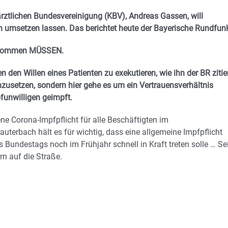
ärztlichen Bundesvereinigung (KBV), Andreas Gassen, will
en umsetzen lassen. Das berichtet heute der Bayerische Rundfun
n kommen MÜSSEN.
den Willen eines Patienten zu exekutieren, wie ihn der BR zitier
zusetzen, sondern hier gehe es um ein Vertrauensverhältnis
funwilligen geimpft.
ene Corona-Impfpflicht für alle Beschäftigten im
terbach hält es für wichtig, dass eine allgemeine Impfpflicht
undestags noch im Frühjahr schnell in Kraft treten solle … Sei
 auf die Straße.