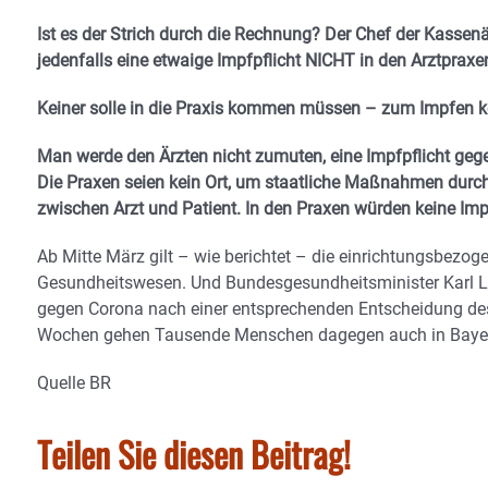
Ist es der Strich durch die Rechnung? Der Chef der Kassen
jedenfalls eine etwaige Impfpflicht NICHT in den Arztprax
Keiner solle in die Praxis kommen müssen – zum Impfe
Man werde den Ärzten nicht zumuten, eine Impfpflicht gegen 
Die Praxen seien kein Ort, um staatliche Maßnahmen durch
zwischen Arzt und Patient. In den Praxen würden keine Imp
Ab Mitte März gilt – wie berichtet – die einrichtungsbezog
Gesundheitswesen. Und Bundesgesundheitsminister Karl Lau
gegen Corona nach einer entsprechenden Entscheidung des B
Wochen gehen Tausende Menschen dagegen auch in Bayern
Quelle BR
Teilen Sie diesen Beitrag!