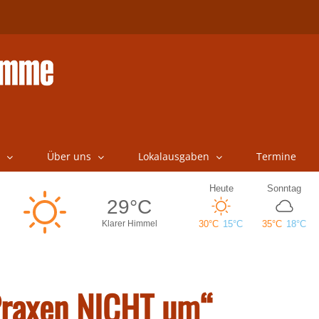
Über uns
Lokalausgaben
Termine
 Praxen NICHT um“