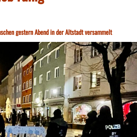
enschen gestern Abend in der Altstadt versammelt