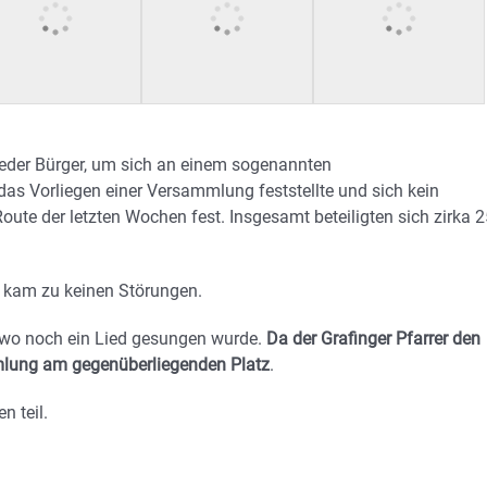
eder Bürger, um sich an einem sogenannten
as Vorliegen einer Versammlung feststellte und sich kein
Route der letzten Wochen fest. Insgesamt beteiligten sich zirka 
 kam zu keinen Störungen.
 wo noch ein Lied gesungen wurde.
Da der Grafinger Pfarrer den
mmlung am gegenüberliegenden Platz
.
 teil.