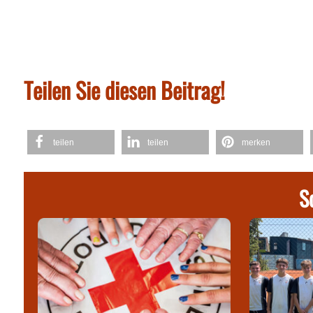
Teilen Sie diesen Beitrag!
teilen
teilen
merken
S