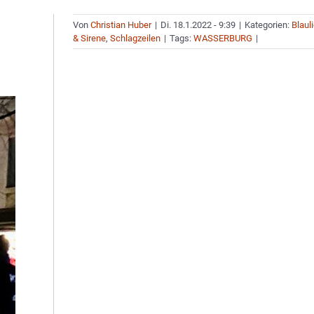
Von
Christian Huber
|
Di. 18.1.2022 - 9:39
|
Kategorien:
Blaul
& Sirene
,
Schlagzeilen
|
Tags:
WASSERBURG
|