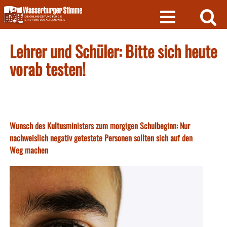
Skip
to
content
Lehrer und Schüler: Bitte sich heute
vorab testen!
Wunsch des Kultusministers zum morgigen Schulbeginn: Nur
nachweislich negativ getestete Personen sollten sich auf den
Weg machen