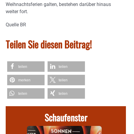
Weihnachtsferien galten, bestehen darüber hinaus
weiter fort.
Quelle BR
Teilen Sie diesen Beitrag!
teilen
teilen
merken
teilen
teilen
teilen
Schaufenster