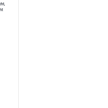
ht,
ht