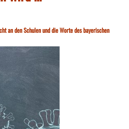
icht an den Schulen und die Worte des bayerischen