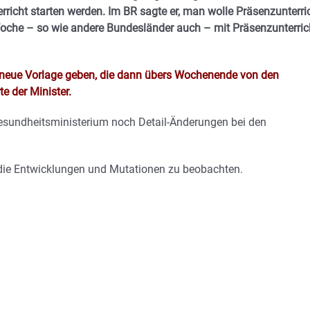
icht starten werden. Im BR sagte er, man wolle Präsenzunterric
he – so wie andere Bundesländer auch – mit Präsenzunterric
 neue Vorlage geben, die dann übers Wochenende von den
e der Minister.
Gesundheitsministerium noch Detail-Änderungen bei den
 die Entwicklungen und Mutationen zu beobachten.