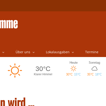
Über uns
Lokalausgaben
Termine
an wird …