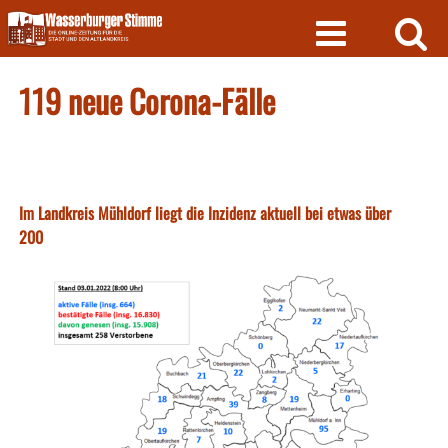
Skip
to
content
119 neue Corona-Fälle
Im Landkreis Mühldorf liegt die Inzidenz aktuell bei etwas über
200