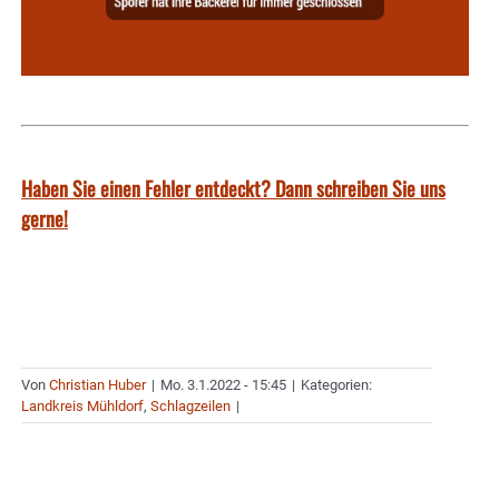
Haben Sie einen Fehler entdeckt? Dann schreiben Sie uns
gerne!
Von
Christian Huber
|
Mo. 3.1.2022 - 15:45
|
Kategorien:
Landkreis Mühldorf
,
Schlagzeilen
|