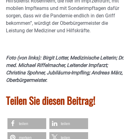
Hilfsdienst Rosenheim, die hier im Impfzentrum, mit
mobilen Impfteams und mit Sonderimpftagen dafür
sorgen, dass wir die Pandemie endlich in den Griff
bekommen“, würdigt der Oberbürgermeister die
Leistung der Mediziner und Hilfskräfte.
Foto (von links): Birgit Lotter, Medizinische Leiterin; Dr.
med. Michael Riffelmacher, Leitender Impfarzt;
Christina Spohner, Jubiläums-Impfling; Andreas März,
Oberbürgermeister.
Teilen Sie diesen Beitrag!
teilen
teilen
merken
teilen