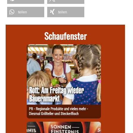
teilen
teilen
Schaufenster