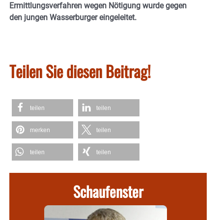
Ermittlungsverfahren wegen Nötigung wurde gegen
den jungen Wasserburger eingeleitet.
Teilen Sie diesen Beitrag!
teilen
teilen
merken
teilen
teilen
teilen
Schaufenster