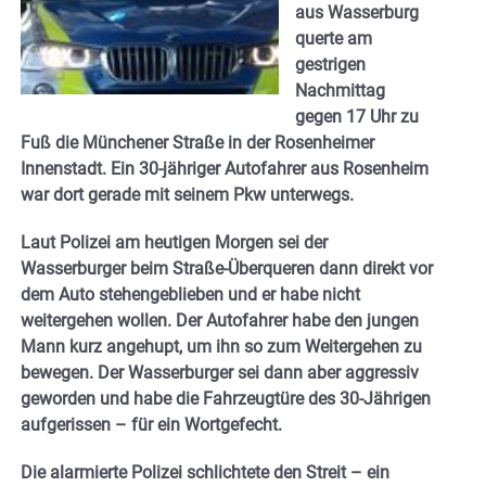
aus Wasserburg
querte am
gestrigen
Nachmittag
gegen 17 Uhr zu
Fuß die Münchener Straße in der Rosenheimer
Innenstadt. Ein 30-jähriger Autofahrer aus Rosenheim
war dort gerade mit seinem Pkw unterwegs.
Laut Polizei am heutigen Morgen sei der
Wasserburger beim Straße-Überqueren dann direkt vor
dem Auto stehengeblieben und er habe nicht
weitergehen wollen. Der Autofahrer habe den jungen
Mann kurz angehupt, um ihn so zum Weitergehen zu
bewegen. Der Wasserburger sei dann aber aggressiv
geworden und habe die Fahrzeugtüre des 30-Jährigen
aufgerissen – für ein Wortgefecht.
Die alarmierte Polizei schlichtete den Streit – ein