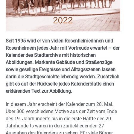
Seit 1995 wird er von vielen Rosenheimerinnen und
Rosenheimern jedes Jahr mit Vorfreude erwartet – der
Kalender des Stadtarchivs mit historischen
Abbildungen. Markante Gebäude und Straßenzüge
sowie gesellige Ereignisse und Alltagsszenen lassen
darin die Stadtgeschichte lebendig werden. Zusätzlich
gibt es auf der Rückseite jedes Kalenderblatts einen
erklärenden Text zur Abbildung.
In diesem Jahr erscheint der Kalender zum 28. Mal.
Über 300 verschiedene Motive aus der Zeit vom Ende
des 19. Jahrhunderts bis in die erste Hälfte des 20.
Jahrhunderts waren in den zurückliegenden 27
Ausgaben des Kalenders zu sehen. Für viele Bürger