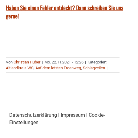
Haben Sie einen Fehler entdeckt? Dann schreiben Sie uns
gerne!
Von
Christian Huber
|
Mo. 22.11.2021 - 12:26
|
Kategorien:
Altlandkreis WS
,
Auf dem letzten Erdenweg
,
Schlagzeilen
|
Datenschutzerklärung
|
Impressum
|
Cookie-
Einstellungen