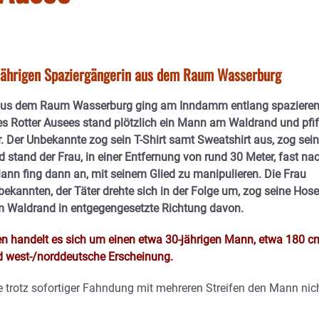
-jährigen Spaziergängerin aus dem Raum Wasserburg
 aus dem Raum Wasserburg ging am Inndamm entlang spazieren
s Rotter Ausees stand plötzlich ein Mann am Waldrand und pfif
r. Der Unbekannte zog sein T-Shirt samt Sweatshirt aus, zog sei
 stand der Frau, in einer Entfernung von rund 30 Meter, fast nac
ann fing dann an, mit seinem Glied zu manipulieren. Die Frau
bekannten, der Täter drehte sich in der Folge um, zog seine Hose
 Waldrand in entgegengesetzte Richtung davon.
 handelt es sich um einen etwa 30-jährigen Mann, etwa 180 c
d west-/norddeutsche Erscheinung.
e trotz sofortiger Fahndung mit mehreren Streifen den Mann nic