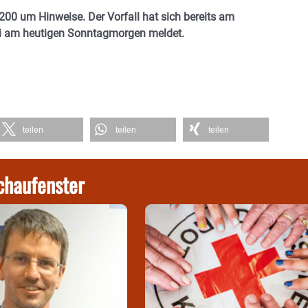
00 um Hinweise. Der Vorfall hat sich bereits am
zei am heutigen Sonntagmorgen meldet.
teilen
teilen
teilen
chaufenster