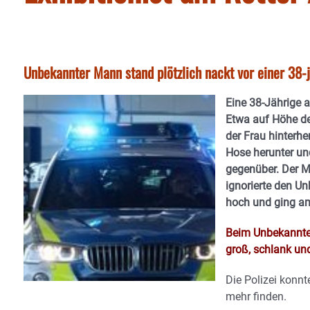
Unbekannter Mann stand plötzlich nackt vor einer 38
Eine 38-Jährige
Etwa auf Höhe de
der Frau hinterhe
Hose herunter und
gegenüber. Der M
ignorierte den Un
hoch und ging am
Beim Unbekannten
groß, schlank un
Die Polizei konnt
mehr finden.