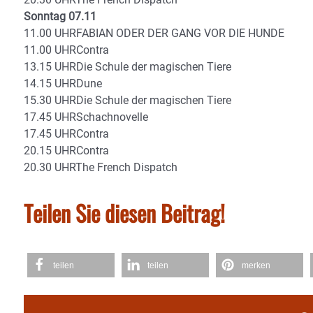
Sonntag 07.11
11.00 UHRFABIAN ODER DER GANG VOR DIE HUNDE
11.00 UHRContra
13.15 UHRDie Schule der magischen Tiere
14.15 UHRDune
15.30 UHRDie Schule der magischen Tiere
17.45 UHRSchachnovelle
17.45 UHRContra
20.15 UHRContra
20.30 UHRThe French Dispatch
Teilen Sie diesen Beitrag!
teilen
teilen
merken