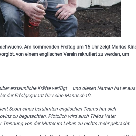
 Nachwuchs. Am kommenden Freitag um 15 Uhr zeigt Marias Kino
vorgibt, von einem englischen Verein rekrutiert zu werden, um
über erstaunliche Kräfte verfügt – und diesen Namen hat er aus
ieler der Erfolgsgarant für seine Mannschaft.
Talent Scout eines berühmten englischen Teams hat sich
ovinz zu begutachten. Plötzlich wird auch Théos Vater
der Trennung von der Mutter im Leben zu nichts mehr gebracht.