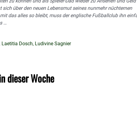
eiten zu können und als Spieler-Dad wieder zu Ansehen und Geld
ut sich über den neuen Lebensmut seines nunmehr nüchternen
amit das alles so bleibt, muss der englische Fußballclub ihn einf
ks …
Laetitia Dosch, Ludivine Sagnier
in dieser Woche