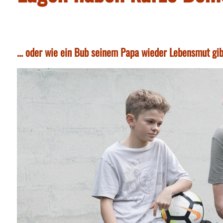
... oder wie ein Bub seinem Papa wieder Lebensmut gi