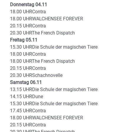
Donnerstag 04.11
18.00 UHRContra
18.00 UHRWALCHENSEE FOREVER
20.15 UHRContra
20.30 UHRThe French Dispatch
Freitag 05.11
15.30 UHRDie Schule der magischen Tiere
18.00 UHRContra
18.00 UHRThe French Dispatch
20.15 UHRContra
20.30 UHRSchachnovelle
Samstag 06.11
13.15 UHRDie Schule der magischen Tiere
14.15 UHRDune
15.30 UHRDie Schule der magischen Tiere
17.45 UHRContra
18.00 UHRWALCHENSEE FOREVER
20.15 UHRContra
20.30 UHRThe French Dispatch