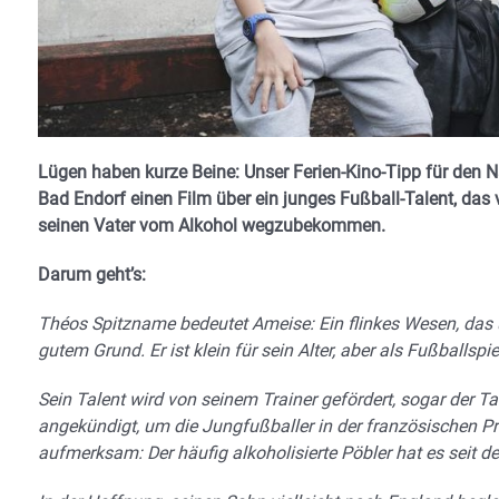
Lügen haben kurze Beine: Unser Ferien-Kino-Tipp für den
Bad Endorf einen Film über ein junges Fußball-Talent, das 
seinen Vater vom Alkohol wegzubekommen.
Darum geht’s:
Théos Spitzname bedeutet Ameise: Ein flinkes Wesen, das 
gutem Grund. Er ist klein für sein Alter, aber als Fußballsp
Sein Talent wird von seinem Trainer gefördert, sogar der 
angekündigt, um die Jungfußballer in der französischen Pr
aufmerksam: Der häufig alkoholisierte Pöbler hat es seit 