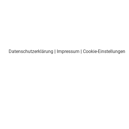
Datenschutzerklärung
|
Impressum
|
Cookie-Einstellungen