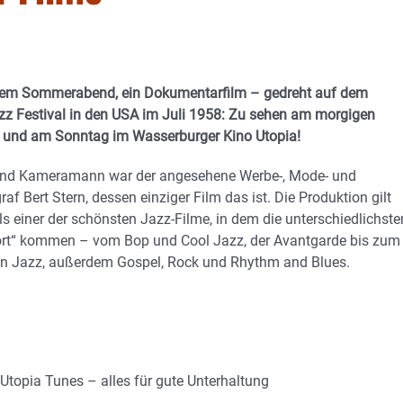
nem Sommerabend, ein Dokumentarfilm – gedreht auf dem
z Festival in den USA im Juli 1958: Zu sehen am morgigen
 und am Sonntag im Wasserburger Kino Utopia!
und Kameramann war der angesehene Werbe-, Mode- und
af Bert Stern, dessen einziger Film das ist. Die Produktion gilt
ls einer der schönsten Jazz-Filme, in dem die unterschiedlichste
ort“ kommen – vom Bop und Cool Jazz, der Avantgarde bis zum
len Jazz, außerdem Gospel, Rock und Rhythm and Blues.
topia Tunes – alles für gute Unterhaltung