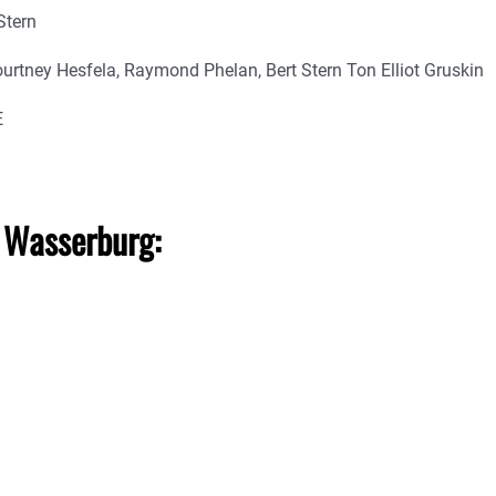
Stern
tney Hesfela, Raymond Phelan, Bert Stern Ton Elliot Gruskin
E
 Wasserburg: