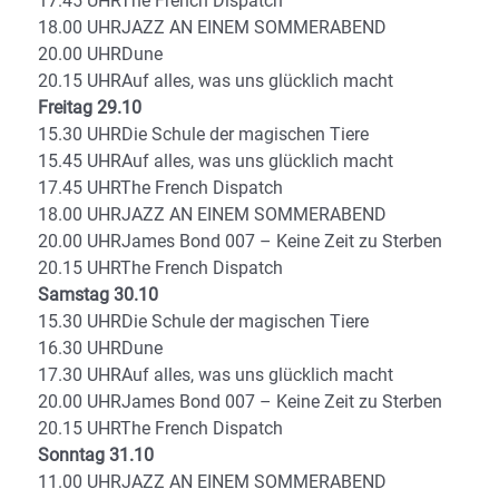
17.45 UHRThe French Dispatch
18.00 UHRJAZZ AN EINEM SOMMERABEND
20.00 UHRDune
20.15 UHRAuf alles, was uns glücklich macht
Freitag 29.10
15.30 UHRDie Schule der magischen Tiere
15.45 UHRAuf alles, was uns glücklich macht
17.45 UHRThe French Dispatch
18.00 UHRJAZZ AN EINEM SOMMERABEND
20.00 UHRJames Bond 007 – Keine Zeit zu Sterben
20.15 UHRThe French Dispatch
Samstag 30.10
15.30 UHRDie Schule der magischen Tiere
16.30 UHRDune
17.30 UHRAuf alles, was uns glücklich macht
20.00 UHRJames Bond 007 – Keine Zeit zu Sterben
20.15 UHRThe French Dispatch
Sonntag 31.10
11.00 UHRJAZZ AN EINEM SOMMERABEND