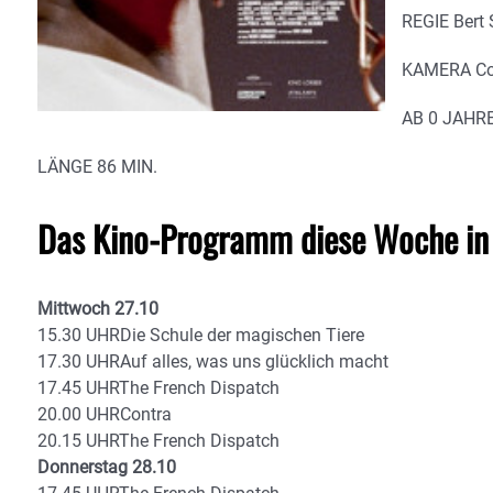
REGIE Bert 
KAMERA Cour
AB 0 JAHR
LÄNGE 86 MIN.
Das Kino-Programm diese Woche in
Mittwoch 27.10
15.30 UHRDie Schule der magischen Tiere
17.30 UHRAuf alles, was uns glücklich macht
17.45 UHRThe French Dispatch
20.00 UHRContra
20.15 UHRThe French Dispatch
Donnerstag 28.10