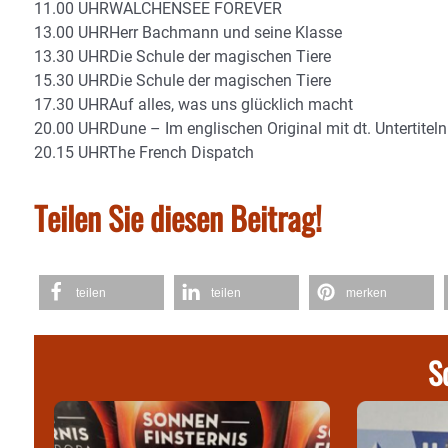
11.00 UHRWALCHENSEE FOREVER
13.00 UHRHerr Bachmann und seine Klasse
13.30 UHRDie Schule der magischen Tiere
15.30 UHRDie Schule der magischen Tiere
17.30 UHRAuf alles, was uns glücklich macht
20.00 UHRDune – Im englischen Original mit dt. Untertiteln
20.15 UHRThe French Dispatch
Teilen Sie diesen Beitrag!
teilen
teilen
merken
S