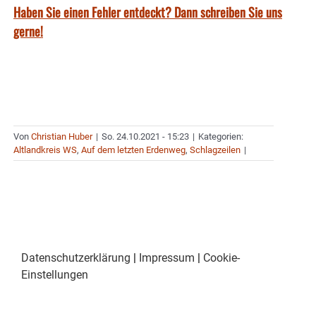
Haben Sie einen Fehler entdeckt? Dann schreiben Sie uns
gerne!
Von
Christian Huber
|
So. 24.10.2021 - 15:23
|
Kategorien:
Altlandkreis WS
,
Auf dem letzten Erdenweg
,
Schlagzeilen
|
Datenschutzerklärung
|
Impressum
|
Cookie-
Einstellungen