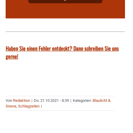
Haben Sie einen Fehler entdeckt? Dann schreiben Sie uns
gerne!
Von
Redaktion
|
Do. 21.10.2021 - 8:39
|
Kategorien:
Blaulicht &
Sirene
,
Schlagzeilen
|