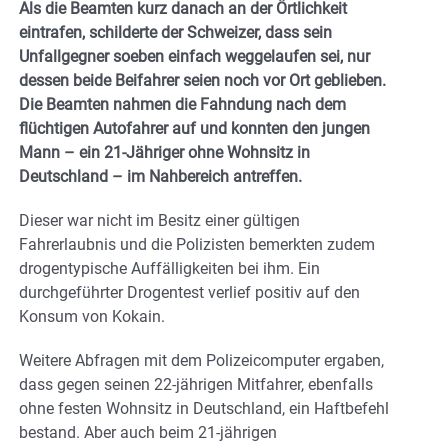
Als die Beamten kurz danach an der Örtlichkeit
eintrafen, schilderte der Schweizer, dass sein
Unfallgegner soeben einfach weggelaufen sei, nur
dessen beide Beifahrer seien noch vor Ort geblieben.
Die Beamten nahmen die Fahndung nach dem
flüchtigen Autofahrer auf und konnten den jungen
Mann – ein 21-Jähriger ohne Wohnsitz in
Deutschland – im Nahbereich antreffen.
Dieser war nicht im Besitz einer gültigen
Fahrerlaubnis und die Polizisten bemerkten zudem
drogentypische Auffälligkeiten bei ihm. Ein
durchgeführter Drogentest verlief positiv auf den
Konsum von Kokain.
Weitere Abfragen mit dem Polizeicomputer ergaben,
dass gegen seinen 22-jährigen Mitfahrer, ebenfalls
ohne festen Wohnsitz in Deutschland, ein Haftbefehl
bestand. Aber auch beim 21-jährigen