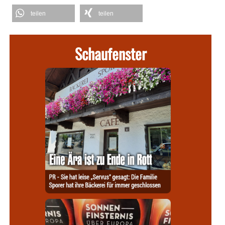
teilen
teilen
Schaufenster