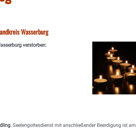
tlandkreis Wasserburg
Wasserburg verstorben:
dling.
Seelengottesdienst mit anschließender Beerdigung ist am