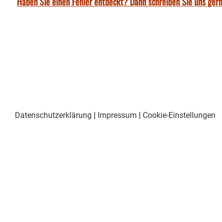
Haben Sie einen Fehler entdeckt? Dann schreiben Sie uns gern
Datenschutzerklärung
|
Impressum
|
Cookie-Einstellungen