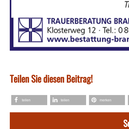
Teilen Sie diesen Beitrag!
teilen
teilen
merken
S