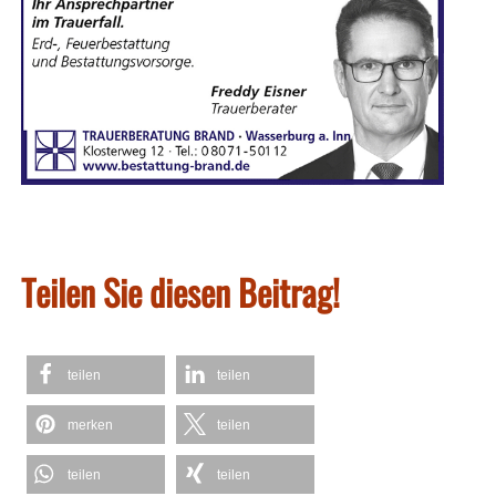
Teilen Sie diesen Beitrag!
teilen
teilen
merken
teilen
teilen
teilen