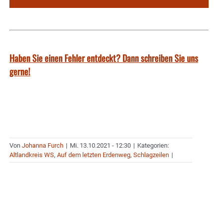
Haben Sie einen Fehler entdeckt? Dann schreiben Sie uns
gerne!
Von
Johanna Furch
|
Mi. 13.10.2021 - 12:30
|
Kategorien:
Altlandkreis WS
,
Auf dem letzten Erdenweg
,
Schlagzeilen
|