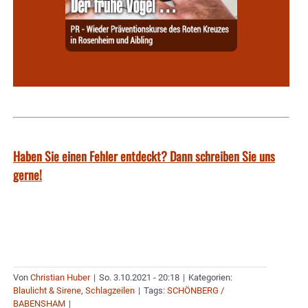
Haben Sie einen Fehler entdeckt? Dann schreiben Sie uns
gerne!
Von
Christian Huber
|
So. 3.10.2021 - 20:18
|
Kategorien:
Blaulicht & Sirene
,
Schlagzeilen
|
Tags:
SCHÖNBERG /
BABENSHAM
|