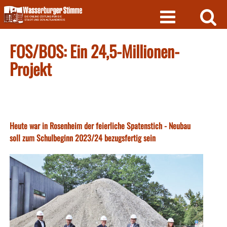
Skip
to
content
FOS/BOS: Ein 24,5-Millionen-
Projekt
Heute war in Rosenheim der feierliche Spatenstich - Neubau
soll zum Schulbeginn 2023/24 bezugsfertig sein