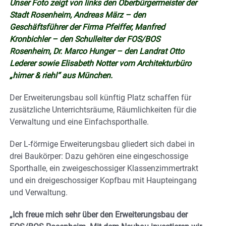
Unser Foto zeigt von links den Oberbürgermeister der
Stadt Rosenheim, Andreas März – den
Geschäftsführer der Firma Pfeiffer, Manfred
Kronbichler – den Schulleiter der FOS/BOS
Rosenheim, Dr. Marco Hunger – den Landrat Otto
Lederer sowie Elisabeth Notter vom Architekturbüro
„hirner & riehl“ aus München.
Der Erweiterungsbau soll künftig Platz schaffen für
zusätzliche Unterrichtsräume, Räumlichkeiten für die
Verwaltung und eine Einfachsporthalle.
Der L-förmige Erweiterungsbau gliedert sich dabei in
drei Baukörper: Dazu gehören eine eingeschossige
Sporthalle, ein zweigeschossiger Klassenzimmertrakt
und ein dreigeschossiger Kopfbau mit Haupteingang
und Verwaltung.
„Ich freue mich sehr über den Erweiterungsbau der