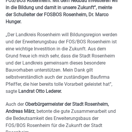
FOS/BOS Rosenheim. Mit dem Neubau investieren wir
in die Bildung und damit in unsere Zukunft“, meinte
der Schulleiter der FOSBOS Rosenheim, Dr. Marco
Hunger.
„Der Landkreis Rosenheim will Bildungsregion werden
und der Erweiterungsbau der FOS/BOS Rosenheim ist
eine wichtige Investition in die Zukunft. Aus dem
Grund freue ich mich sehr, dass die Stadt Rosenheim
und der Landkreis gemeinsam dieses besondere
Bauvorhaben unterstützen. Mein Dank gilt
selbstverständlich auch der zuständigen Baufirma
Pfeiffer, die hier bereits tolle Vorarbeit geleistet hat“,
sagte
Landrat Otto Lederer.
Auch der
Oberbürgermeister der Stadt Rosenheim,
Andreas März
, betonte die gute Zusammenarbeit und
die Bedeutsamkeit des Erweiterungsbaus der
FOS/BOS Rosenheim für die Zukunft der Stadt