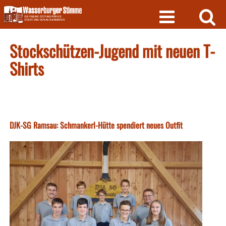
Skip
to
content
Stockschützen-Jugend mit neuen T-
Shirts
DJK-SG Ramsau: Schmankerl-Hütte spendiert neues Outfit