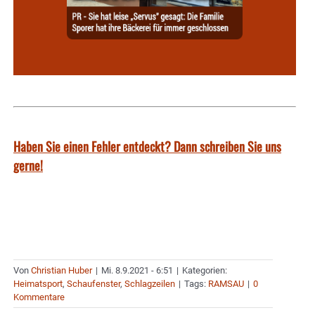
Haben Sie einen Fehler entdeckt? Dann schreiben Sie uns
gerne!
Von
Christian Huber
|
Mi. 8.9.2021 - 6:51
|
Kategorien:
Heimatsport
,
Schaufenster
,
Schlagzeilen
|
Tags:
RAMSAU
|
0
Kommentare