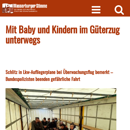
Skip
to
content
Mit Baby und Kindern im Güterzug
unterwegs
Schlitz in Lkw-Aufliegerplane bei Überwachungsflug bemerkt –
Bundespolizisten beenden gefährliche Fahrt