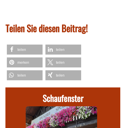
Teilen Sie diesen Beitrag!
teilen
teilen
merken
teilen
teilen
teilen
Schaufenster