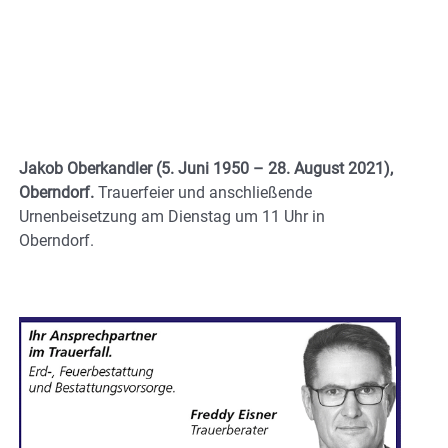
Jakob Oberkandler (5. Juni 1950 – 28. August 2021),
Oberndorf.
Trauerfeier und anschließende
Urnenbeisetzung am Dienstag um 11 Uhr in
Oberndorf.