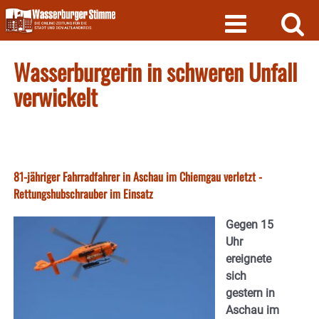
Skip
to
content
Wasserburgerin in schweren Unfall
verwickelt
81-jähriger Fahrradfahrer in Aschau im Chiemgau verletzt -
Rettungshubschrauber im Einsatz
Gegen 15
Uhr
ereignete
sich
gestern in
Aschau im