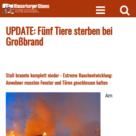
Skip
to
content
UPDATE: Fünf Tiere sterben bei
Großbrand
Stall brannte komplett nieder - Extreme Rauchentwicklung:
Anwohner mussten Fenster und Türen geschlossen halten
Am