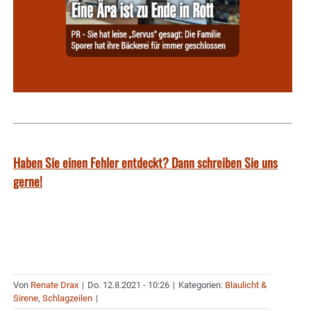
Haben Sie einen Fehler entdeckt? Dann schreiben Sie uns
gerne!
Von
Renate Drax
|
Do. 12.8.2021 - 10:26
|
Kategorien:
Blaulicht &
Sirene
,
Schlagzeilen
|