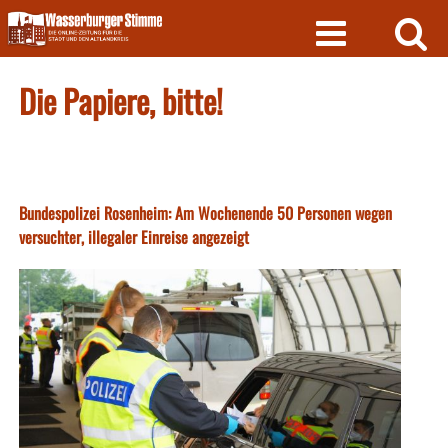
Skip
to
content
Die Papiere, bitte!
Bundespolizei Rosenheim: Am Wochenende 50 Personen wegen
versuchter, illegaler Einreise angezeigt