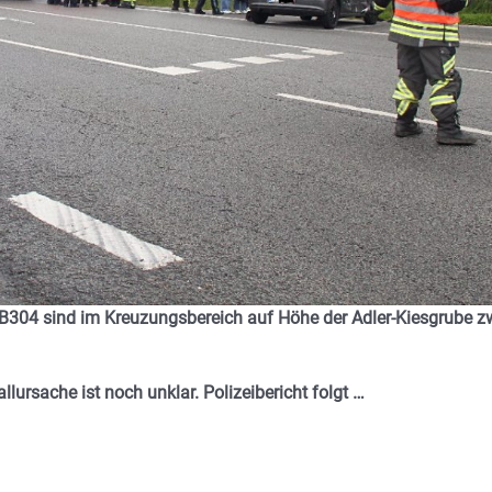
r B304 sind im Kreuzungsbereich auf Höhe der Adler-Kiesgrube z
lursache ist noch unklar. Polizeibericht folgt …