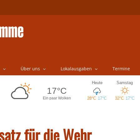
Über uns
Lokalausgaben
Termine
satz für die Wehr