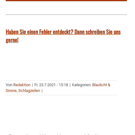
Haben Sie einen Fehler entdeckt? Dann schreiben Sie uns
gerne!
Von
Redaktion
|
Fr. 23.7.2021 - 15:18
|
Kategorien:
Blaulicht &
Sirene
,
Schlagzeilen
|