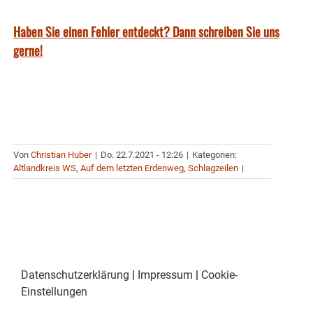
Haben Sie einen Fehler entdeckt? Dann schreiben Sie uns
gerne!
Von
Christian Huber
|
Do. 22.7.2021 - 12:26
|
Kategorien:
Altlandkreis WS
,
Auf dem letzten Erdenweg
,
Schlagzeilen
|
Datenschutzerklärung
|
Impressum
|
Cookie-
Einstellungen