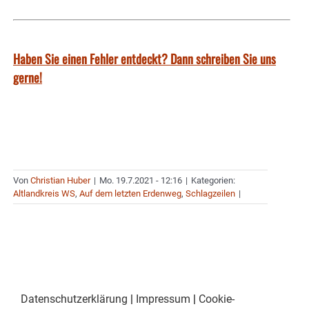
Haben Sie einen Fehler entdeckt? Dann schreiben Sie uns
gerne!
Von
Christian Huber
|
Mo. 19.7.2021 - 12:16
|
Kategorien:
Altlandkreis WS
,
Auf dem letzten Erdenweg
,
Schlagzeilen
|
Datenschutzerklärung
|
Impressum
|
Cookie-