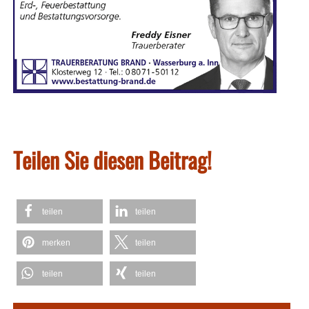
Teilen Sie diesen Beitrag!
teilen
teilen
merken
teilen
teilen
teilen