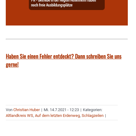
Haben Sie einen Fehler entdeckt? Dann schreiben Sie uns
gerne!
Von
Christian Huber
|
Mi. 14.7.2021 - 12:23
|
Kategorien:
Altlandkreis WS
,
Auf dem letzten Erdenweg
,
Schlagzeilen
|