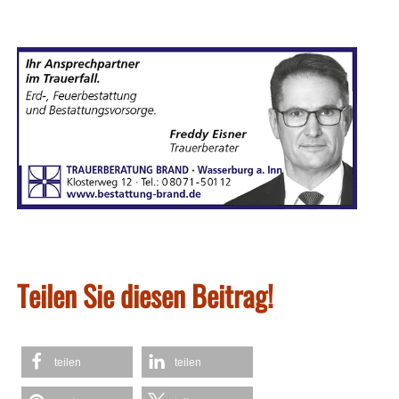
Teilen Sie diesen Beitrag!
teilen
teilen