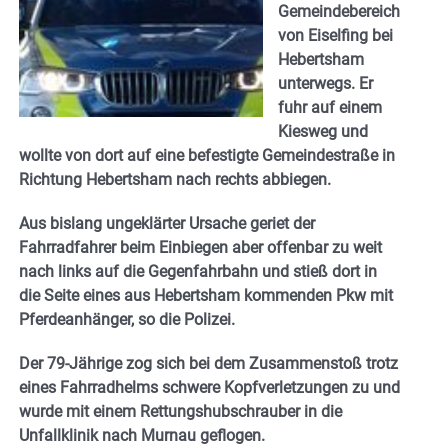
Gemeindebereich
von Eiselfing bei
Hebertsham
unterwegs. Er
fuhr auf einem
Kiesweg und
wollte von dort auf eine befestigte Gemeindestraße in
Richtung Hebertsham nach rechts abbiegen.
Aus bislang ungeklärter Ursache geriet der
Fahrradfahrer beim Einbiegen aber offenbar zu weit
nach links auf die Gegenfahrbahn und stieß dort in
die Seite eines aus Hebertsham kommenden Pkw mit
Pferdeanhänger, so die Polizei.
Der 79-Jährige zog sich bei dem Zusammenstoß trotz
eines Fahrradhelms schwere Kopfverletzungen zu und
wurde mit einem Rettungshubschrauber in die
Unfallklinik nach Murnau geflogen.