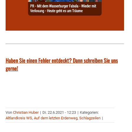
Haben Sie einen Fehler entdeckt? Dann schreiben Sie uns
gerne!
Von
Christian Huber
|
Di. 22.6.2021 - 12:23
|
Kategorien:
Altlandkreis WS
,
Auf dem letzten Erdenweg
,
Schlagzeilen
|