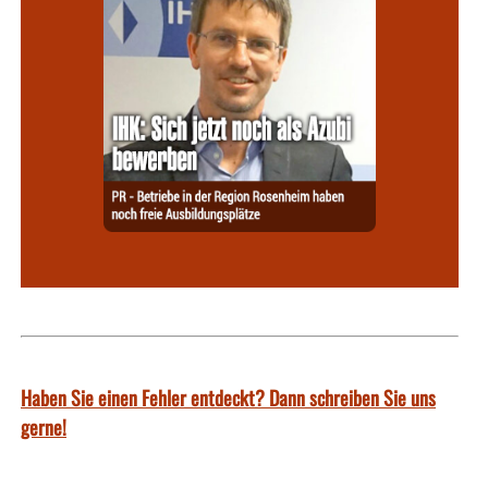
Haben Sie einen Fehler entdeckt? Dann schreiben Sie uns
gerne!