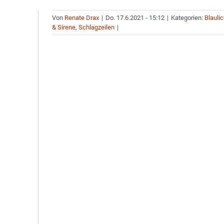
Von
Renate Drax
|
Do. 17.6.2021 - 15:12
|
Kategorien:
Blaulic
& Sirene
,
Schlagzeilen
|