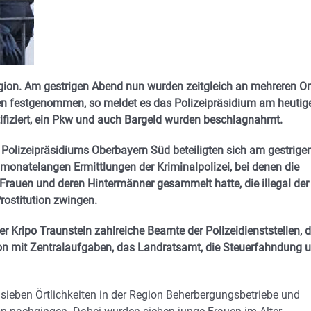
Region. Am gestrigen Abend nun wurden zeitgleich an mehreren Or
den festgenommen, so meldet es das Polizeipräsidium am heutig
fiziert, ein Pkw und auch Bargeld wurden beschlagnahmt.
 Polizeipräsidiums Oberbayern Süd beteiligten sich am gestrige
monatelangen Ermittlungen der Kriminalpolizei, bei denen die
rauen und deren Hintermänner gesammelt hatte, die illegal der
Prostitution zwingen.
 Kripo Traunstein zahlreiche Beamte der Polizeidienststellen, d
ion mit Zentralaufgaben, das Landratsamt, die Steuerfahndung 
 sieben Örtlichkeiten in der Region Beherbergungsbetriebe und