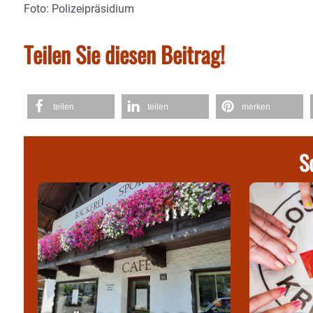
Foto: Polizeipräsidium
Teilen Sie diesen Beitrag!
teilen
teilen
merken
S