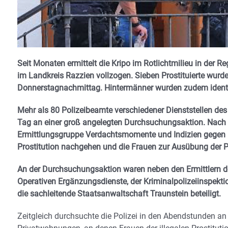
Seit Monaten ermittelt die Kripo im Rotlichtmilieu in der 
im Landkreis Razzien vollzogen. Sieben Prostituierte wur
Donnerstagnachmittag. Hintermänner wurden zudem identi
Mehr als 80 Polizeibeamte verschiedener Dienststellen des
Tag an einer groß angelegten Durchsuchungsaktion.
Nach 
Ermittlungsgruppe Verdachtsmomente und Indizien gegen F
Prostitution nachgehen und die Frauen zur Ausübung der 
An der Durchsuchungsaktion waren neben den Ermittlern der
Operativen Ergänzungsdienste, der Kriminalpolizeiinspekt
die sachleitende Staatsanwaltschaft Traunstein beteiligt.
Zeitgleich durchsuchte die Polizei in den Abendstunden an