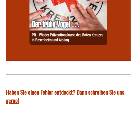
Haben Sie einen Fehler entdeckt? Dann schreiben Sie uns
gerne!