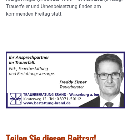
Trauerfeier und Urnenbeisetzung finden am
kommenden Freitag statt.
Teilen Sie diesen Beitrag!