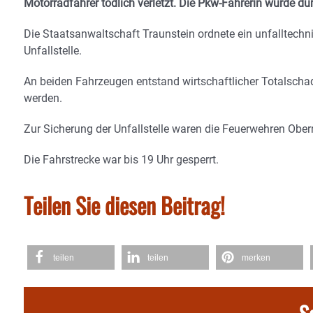
Motorradfahrer tödlich verletzt. Die Pkw-Fahrerin wurde durc
Die Staatsanwaltschaft Traunstein ordnete ein unfalltechn
Unfallstelle.
An beiden Fahrzeugen entstand wirtschaftlicher Totalsch
werden.
Zur Sicherung der Unfallstelle waren die Feuerwehren Ober
Die Fahrstrecke war bis 19 Uhr gesperrt.
Teilen Sie diesen Beitrag!
teilen
teilen
merken