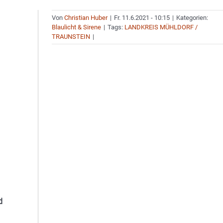
Von
Christian Huber
|
Fr. 11.6.2021 - 10:15
|
Kategorien:
Blaulicht & Sirene
|
Tags:
LANDKREIS MÜHLDORF /
TRAUNSTEIN
|
d