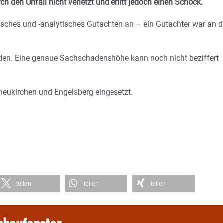
h den Unfall nicht verletzt und erlitt jedoch einen Schock.
isches und -analytisches Gutachten an – ein Gutachter war an d
aden. Eine genaue Sachschadenshöhe kann noch nicht beziffert
neukirchen und Engelsberg eingesetzt.
teilen
teilen
teilen